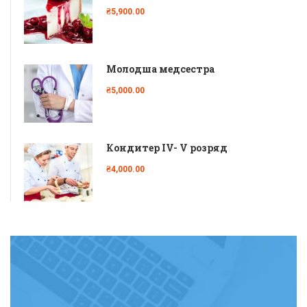
₴5,900.00
Молодша медсестра
₴5,000.00
Кондитер IV- V розряд
₴4,000.00