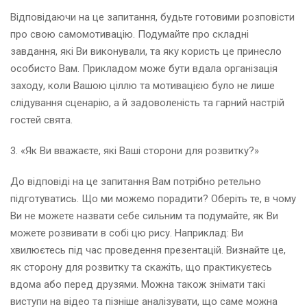
Відповідаючи на це запитання, будьте готовими розповісти
про свою самомотивацію. Подумайте про складні
завдання, які Ви виконували, та яку користь це принесло
особисто Вам. Прикладом може бути вдала організація
заходу, коли Вашою ціллю та мотивацією було не лише
слідування сценарію, а й задоволеність та гарний настрій
гостей свята.
3. «Як Ви вважаєте, які Ваші сторони для розвитку?»
До відповіді на це запитання Вам потрібно ретельно
підготуватись. Що ми можемо порадити? Оберіть те, в чому
Ви не можете назвати себе сильним та подумайте, як Ви
можете розвивати в собі цю рису. Наприклад: Ви
хвилюєтесь під час проведення презентацій. Визнайте це,
як сторону для розвитку та скажіть, що практикуєтесь
вдома або перед друзями. Можна також знімати такі
виступи на відео та пізніше аналізувати, що саме можна