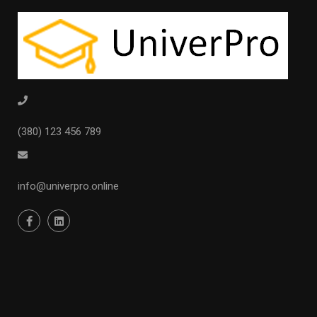
(380) 123 456 789
info@univerpro.online