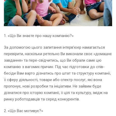
1. «Що Ви знаєте про нашу компанію?»
За допомогою цього запитання інтерв’юер намагається
перевірити, наскільки ретельно Ви виконали своє «домашнє
завдання» та пере-свідчитись, що Ви обрали саме цю
компанію з вагомих причин. Під час підготовки до спів-
бесіди Вам варто дізнатись про штат та структуру компанії,
її сферу діяльності, товари або спектр послуг, які вона
пропонує, нові розробки та ініціативи. Не зайвим буде
дізнатися про історію компанії, її цілі та культуру, імідж на
ринку роботодавців та серед конкурентів.
2. «Що Вас мотивує?»