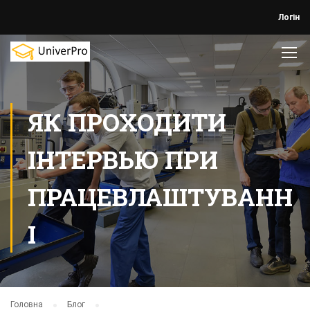
Логін
ЯК ПРОХОДИТИ
ІНТЕРВЬЮ ПРИ
ПРАЦЕВЛАШТУВАНН
І
Головна
Блог