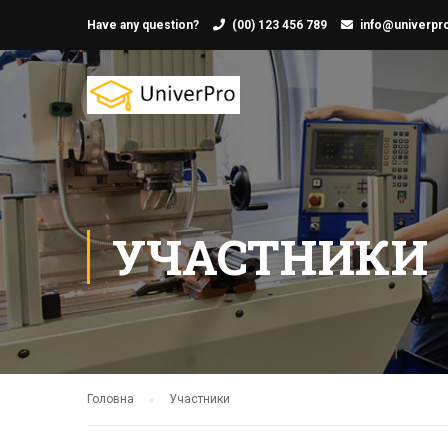
Have any question?
(00) 123 456 789
info@univerpro
УЧАСТНИКИ
Головна
Участники