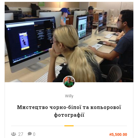
Willy
Мистецтво чорно-білої та кольорової
фотографії
27
0
₴5,500.00