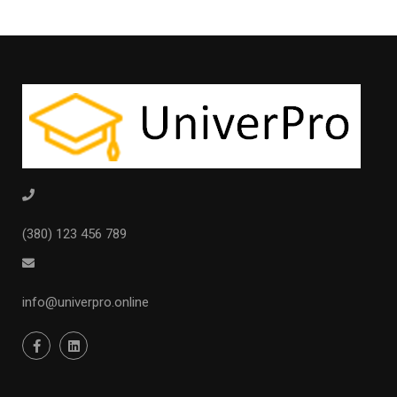
(380) 123 456 789
info@univerpro.online